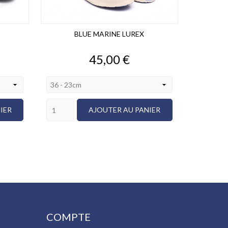
BLUE MARINE LUREX
Prix
45,00 €
IER
AJOUTER AU PANIER
COMPTE