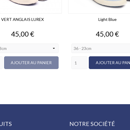
VERT ANGLAIS LUREX
Light Blue
Prix
Prix
45,00 €
45,00 €
AJOUTER AU PANIER
AJOUTER AU PAN
UITS
NOTRE SOCIÉTÉ