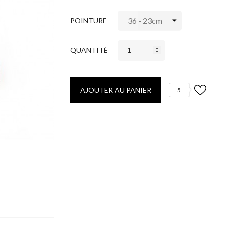
POINTURE
QUANTITÉ
AJOUTER AU PANIER
5